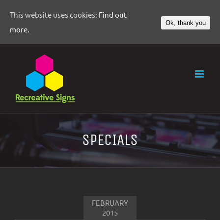
This website uses cookies:
Find out
Ok, thank you
more.
SPECIALS
FEBRUARY
2015